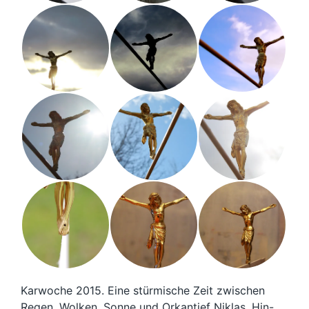
Karwoche 2015. Eine stürmische Zeit zwischen
Regen, Wolken, Sonne und Orkantief Niklas. Hin-