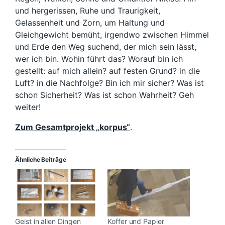
und hergerissen, Ruhe und Traurigkeit,
Gelassenheit und Zorn, um Haltung und
Gleichgewicht bemüht, irgendwo zwischen Himmel
und Erde den Weg suchend, der mich sein lässt,
wer ich bin. Wohin führt das? Worauf bin ich
gestellt: auf mich allein? auf festen Grund? in die
Luft? in die Nachfolge? Bin ich mir sicher? Was ist
schon Sicherheit? Was ist schon Wahrheit? Geh
weiter!
Zum Gesamtprojekt „korpus“
.
Ähnliche Beiträge
Geist in allen Dingen
Koffer und Papier