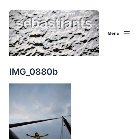
Menü
IMG_0880b