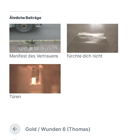
Ähnliche Beiträge
Manifest des Vertrauens
fürchte dich nicht
Türen
Gold / Wunden 6 (Thomas)
V
o