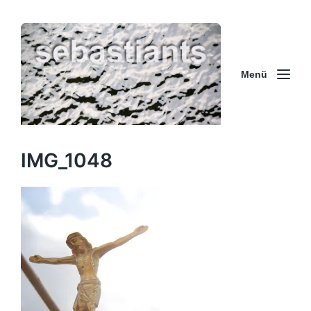
Menü
IMG_1048