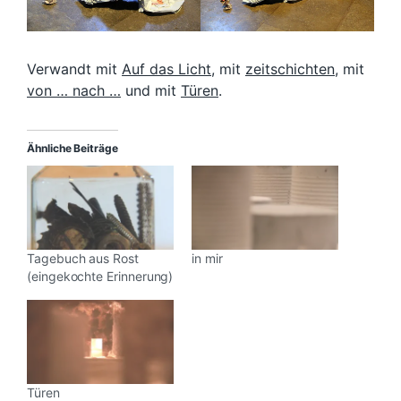
Verwandt mit
Auf das Licht
, mit
zeitschichten
, mit
von … nach …
und mit
Türen
.
Ähnliche Beiträge
Tagebuch aus Rost
in mir
(eingekochte Erinnerung)
Türen