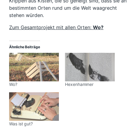
Krippen aus Kisten, die so geneigt sind, dass sie an
bestimmten Orten rund um die Welt waagrecht
stehen würden.
Zum Gesamtprojekt mit allen Orten:
Wo?
Ähnliche Beiträge
Wo?
Hexenhammer
Was ist gut?