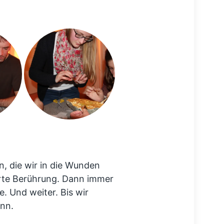
n, die wir in die Wunden
arte Berührung. Dann immer
. Und weiter. Bis wir
ann.