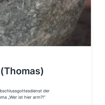
 (Thomas)
bschlussgottesdienst der
a „Wer ist hier arm?!“