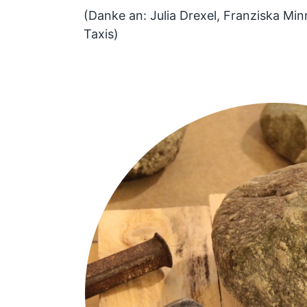
(Danke an: Julia Drexel, Franziska Minn
Taxis)