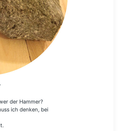
?
chwer der Hammer?
uss ich denken, bei
t.