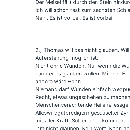
Der Meisel fällt durch den Stein hindur
Ich will schon fast zum sechsten Schl
Nein. Es ist vorbei. Es ist vorbei.
2.) Thomas will das nicht glauben. Will
Auferstehung möglich ist.
Nicht ohne Wunden. Nur wenn die Wu
kann er es glauben wollen. Mit den Fing
andere wäre Hohn.
Niemand darf Wunden einfach wegpus
Recht, etwas ungeschehen zu machen
Menschenverachtende Heileheilesege
Alleswirdgutpredigern gesäuselter Zy
mit aller Kraft. Soll er doch kommen, 
ihm nicht glauben. Kein Wort. Kann no