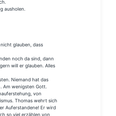
ch.
ag ausholen.
 nicht glauben, dass
nden noch da sind, dann
ern will er glauben. Alles
ten. Niemand hat das
. Am wenigsten Gott.
nauferstehung, von
nismus. Thomas wehrt sich
der Auferstandene! Er wird
ch so viel erzählen von