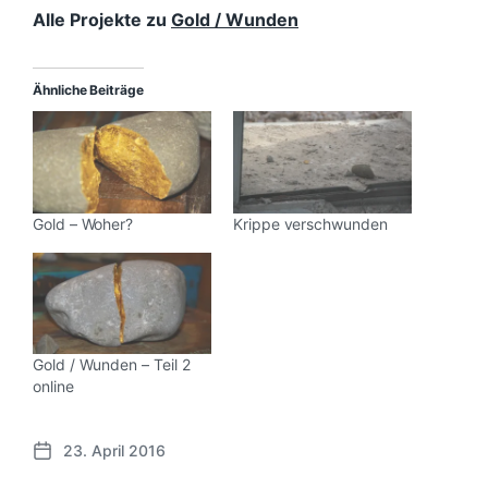
Alle Projekte zu
Gold / Wunden
Ähnliche Beiträge
Gold – Woher?
Krippe verschwunden
Gold / Wunden – Teil 2
online
23. April 2016
V
e