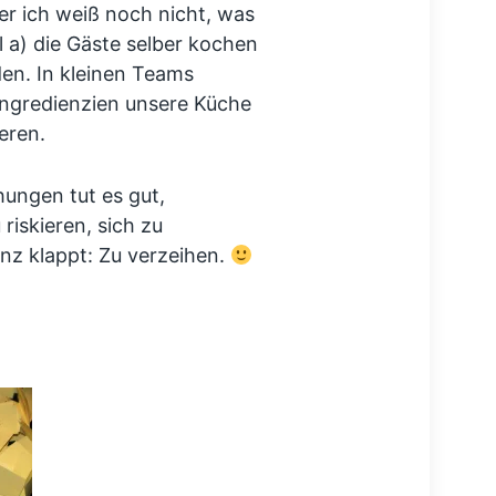
er ich weiß noch nicht, was
 a) die Gäste selber kochen
den. In kleinen Teams
ingredienzien unsere Küche
eren.
ungen tut es gut,
riskieren, sich zu
nz klappt: Zu verzeihen.