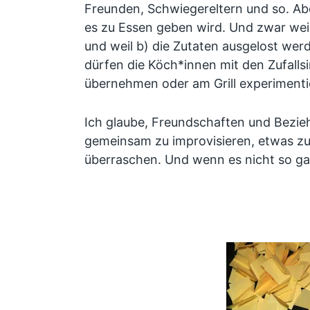
Freunden, Schwiegereltern und so. Ab
es zu Essen geben wird. Und zwar weil
und weil b) die Zutaten ausgelost wer
dürfen die Köch*innen mit den Zufalls
übernehmen oder am Grill experimenti
Ich glaube, Freundschaften und Bezieh
gemeinsam zu improvisieren, etwas zu 
überraschen. Und wenn es nicht so ga