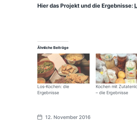
Hier das Projekt und die Ergebnisse:
Ähnliche Beiträge
Los-Kochen: die
Kochen mit Zutatenlo
Ergebnisse
– die Ergebnisse
12. November 2016
V
e
r