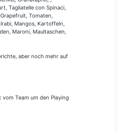
, Tagliatelle con Spinaci,
 Grapefruit, Tomaten,
lrabi, Mangos, Kartoffeln,
den, Maroni, Maultaschen,
erichte, aber noch mehr auf
t vom Team um den Playing