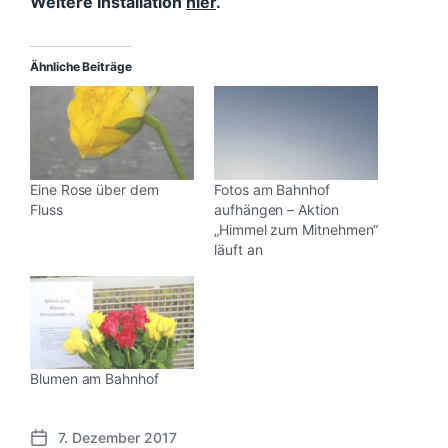
Weitere Installation
hier
.
Ähnliche Beiträge
Eine Rose über dem
Fotos am Bahnhof
Fluss
aufhängen – Aktion
„Himmel zum Mitnehmen“
läuft an
Blumen am Bahnhof
7. Dezember 2017
V