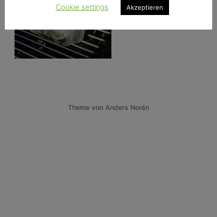
Cookie settings
Akzeptieren
Theme von
Anders Norén