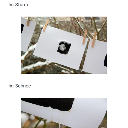
Im Sturm
Im Schnee