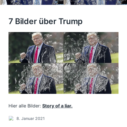
7 Bilder über Trump
Hier alle Bilder:
Story of a liar.
8. Januar 2021
V
e