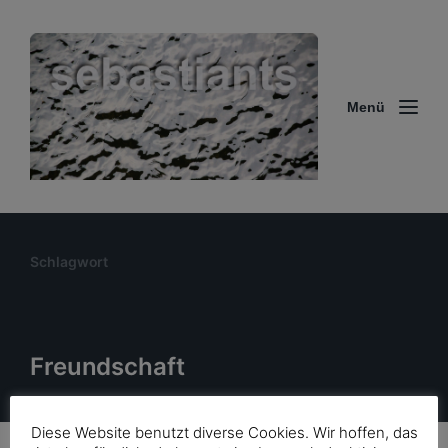
Menü
Schlagwort
Freundschaft
Diese Website benutzt diverse Cookies. Wir hoffen, das