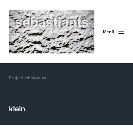
Menü
Projektschlagwort
klein