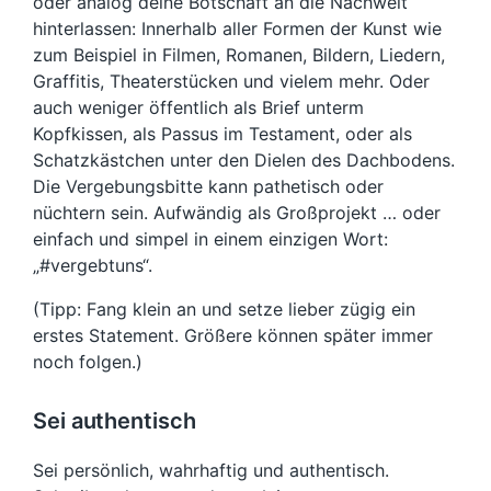
oder analog deine Botschaft an die Nachwelt
hinterlassen: Innerhalb aller Formen der Kunst wie
zum Beispiel in Filmen, Romanen, Bildern, Liedern,
Graffitis, Theaterstücken und vielem mehr. Oder
auch weniger öffentlich als Brief unterm
Kopfkissen, als Passus im Testament, oder als
Schatzkästchen unter den Dielen des Dachbodens.
Die Vergebungsbitte kann pathetisch oder
nüchtern sein. Aufwändig als Großprojekt … oder
einfach und simpel in einem einzigen Wort:
„#vergebtuns“.
(Tipp: Fang klein an und setze lieber zügig ein
erstes Statement. Größere können später immer
noch folgen.)
Sei authentisch
Sei persönlich, wahrhaftig und authentisch.