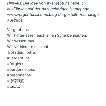
Hinweis: Die Idee von #vergebtuns habe ich
ausführlich auf der dazugehörigen Homepage
www.vergebtuns.home.blog
dargestellt. Hier einige
Auszüge.
Vergebt uns.
Wir hinterlassen euch einen Scherbenhaufen.
Wir wissen das.
Wir verhindern es nicht.
Trotzdem, bitte:
#vergebtuns
#forgiveus
#pardonnenous
#perdonanos
#原谅我们
#سامحنا