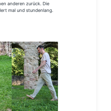
nen anderen zurück. Die
dert mal und stundenlang.