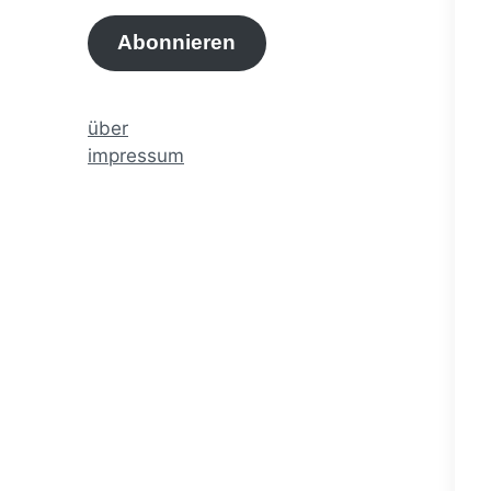
M
a
Abonnieren
i
l
-
über
A
impressum
d
r
e
s
s
e