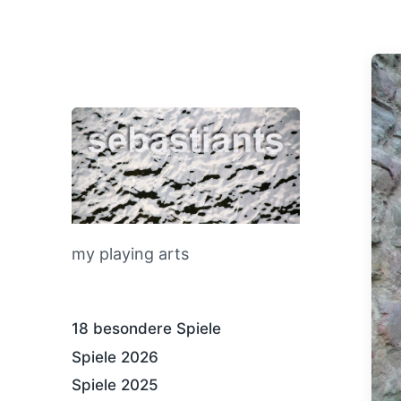
my playing arts
18 besondere Spiele
Spiele 2026
Spiele 2025