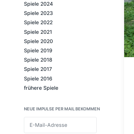
Spiele 2024
Spiele 2023
Spiele 2022
Spiele 2021
Spiele 2020
Spiele 2019
Spiele 2018
Spiele 2017
Spiele 2016
frühere Spiele
NEUE IMPULSE PER MAIL BEKOMMEN
E
-