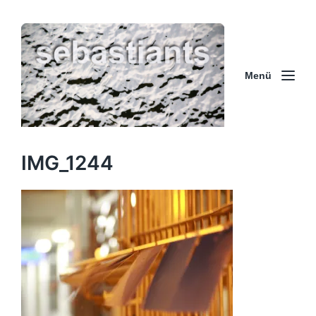
Menü
IMG_1244