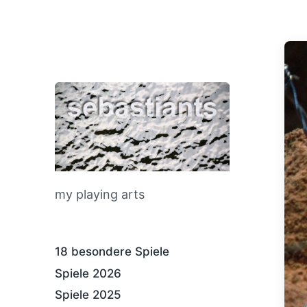
my playing arts
18 besondere Spiele
Spiele 2026
Spiele 2025