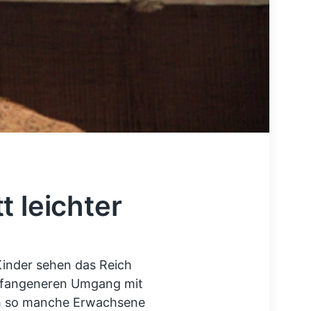
t leichter
inder sehen das Reich
befangeneren Umgang mit
ch so manche Erwachsene