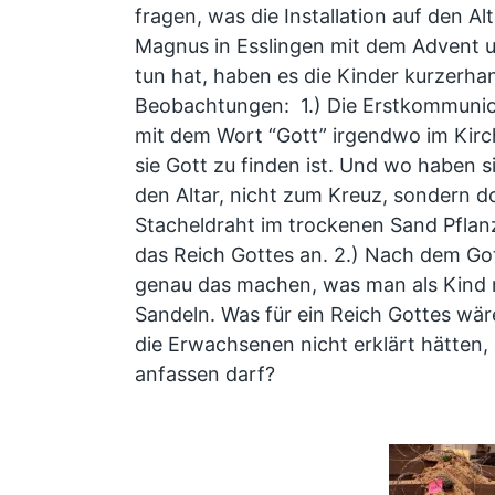
fragen, was die Installation auf den Alt
Magnus in Esslingen mit dem Advent 
tun hat, haben es die Kinder kurzerha
Beobachtungen: 1.) Die Erstkommunion
mit dem Wort “Gott” irgendwo im Kir
sie Gott zu finden ist. Und wo haben s
den Altar, nicht zum Kreuz, sondern 
Stacheldraht im trockenen Sand Pflan
das Reich Gottes an. 2.) Nach dem Got
genau das machen, was man als Kind m
Sandeln. Was für ein Reich Gottes wä
die Erwachsenen nicht erklärt hätten,
anfassen darf?