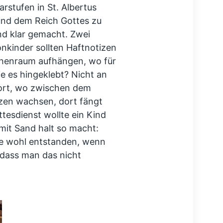
arstufen in St. Albertus
und dem Reich Gottes zu
nd klar gemacht. Zwei
kinder sollten Haftnotizen
chenraum aufhängen, wo für
ie es hingeklebt? Nicht an
dort, wo zwischen dem
zen wachsen, dort fängt
tesdienst wollte ein Kind
it Sand halt so macht:
re wohl entstanden, wenn
 dass man das nicht