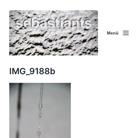
Menü
IMG_9188b