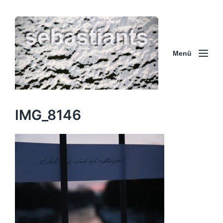
Menü
IMG_8146