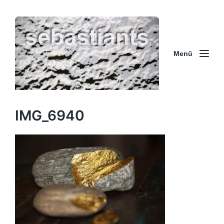
Menü
IMG_6940