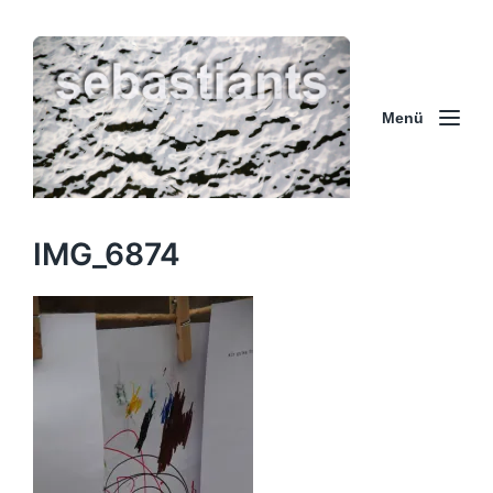
Menü
IMG_6874