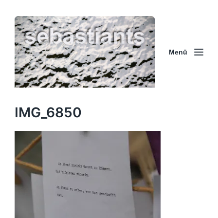
Menü
IMG_6850