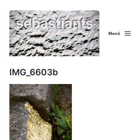
Menü
IMG_6603b