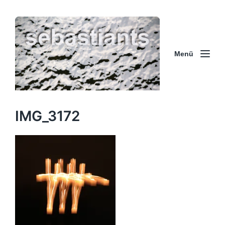
Menü
IMG_3172