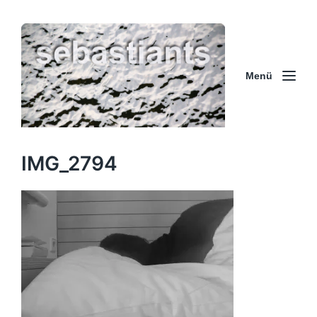
Menü
IMG_2794