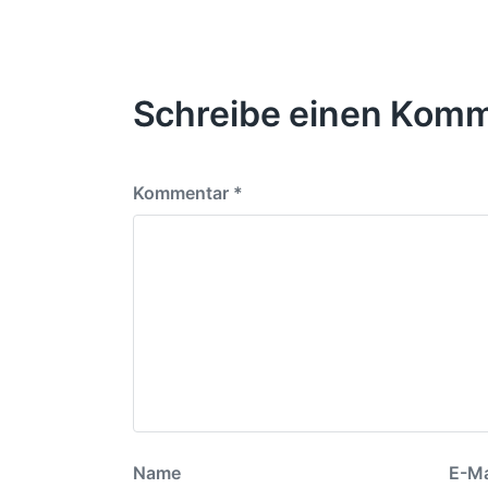
Schreibe einen Kom
Kommentar
*
Name
E-Ma