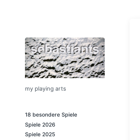
my playing arts
18 besondere Spiele
Spiele 2026
Spiele 2025