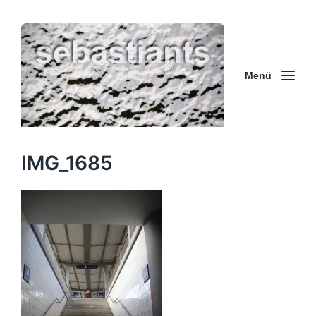
Menü
IMG_1685