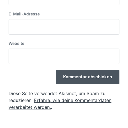
E-Mail-Adresse
Website
Diese Seite verwendet Akismet, um Spam zu
reduzieren.
Erfahre, wie deine Kommentardaten
verarbeitet werden.
.