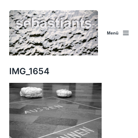
Menü
IMG_1654