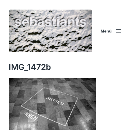
Menü
IMG_1472b