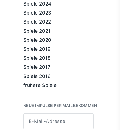
Spiele 2024
Spiele 2023
Spiele 2022
Spiele 2021
Spiele 2020
Spiele 2019
Spiele 2018
Spiele 2017
Spiele 2016
frühere Spiele
NEUE IMPULSE PER MAIL BEKOMMEN
E
-