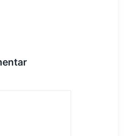
mentar