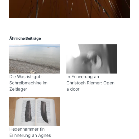
Ähnliche Beiträge
Die Was-ist-gut-
In Erinnerung an
Schreibmachine im
Christoph Riemer: Open
Zeltlager
a door
Hexenhammer (in
Erinnerung an Agnes