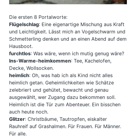
Die ersten 8 Portalworte:
Flügelschlag
: Eine eigenartige Mischung aus Kraft
und Leichtigkeit. Lässt mich an Vogelschwarm und
Schmetterling denken und an einen Abend auf dem
Hausboot.
furchtlos
: Was wäre, wenn ich mutig genug wäre?
Ins-Warme-heimkommen
: Tee, Kachelofen,
Decke, Wollsocken.
heimlich
: Oh, was hab ich als Kind nicht alles
heimlich getan. Geheimlichkeiten wie Schätze
zelebriert und gehütet, bewacht und genau
ausgewählt, wer Zugang dazu bekommen soll.
Heimlich ist die Tür zum Abenteuer. Ein bisschen
auch heute noch.
Glitzer
: Christbäume, Tautropfen, eiskalter
Rauhreif auf Grashalmen. Für Frauen. Für Männer.
Für alle.