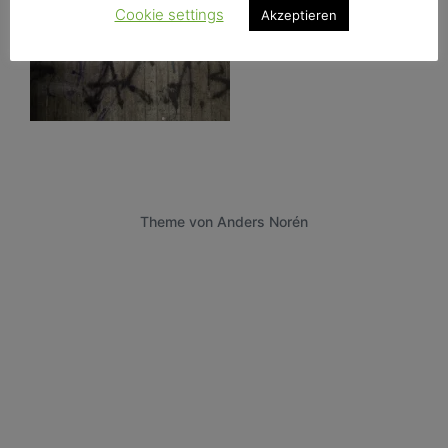
Cookie settings
Akzeptieren
Theme von
Anders Norén